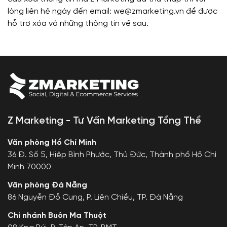
lòng liên hệ ngày đến email:
we@zmarketing.vn
để được
hỗ trợ xóa và những thông tin về sau.
Z Marketing - Tư Vấn Marketing Tổng Thể
Văn phòng Hồ Chí Minh
36 Đ. Số 5, Hiệp Bình Phước, Thủ Đức, Thành phố Hồ Chí
Minh 70000
Văn phòng Đà Nẵng
86 Nguyễn Đỗ Cung, P. Liên Chiểu, TP. Đà Nẵng
Chi nhánh Buôn Ma Thuột