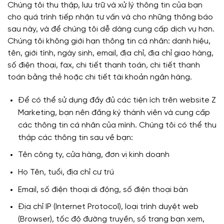
Chúng tôi thu thập, lưu trữ và xử lý thông tin của bạn
cho quá trình tiếp nhận tư vấn và cho những thông báo
sau này, và để chúng tôi dễ dàng cung cấp dịch vụ hơn.
Chúng tôi không giới hạn thông tin cá nhân: danh hiệu,
tên, giới tính, ngày sinh, email, địa chỉ, địa chỉ giao hàng,
số điện thoại, fax, chi tiết thanh toán, chi tiết thanh
toán bằng thẻ hoặc chi tiết tài khoản ngân hàng.
Để có thể sử dụng đầy đủ các tiện ích trên website Z
Marketing, bạn nên đăng ký thành viên và cung cấp
các thông tin cá nhân của mình. Chúng tôi có thể thu
thập các thông tin sau về bạn:
Tên công ty, cửa hàng, đơn vị kinh doanh
Họ Tên, tuổi, địa chỉ cư trú
Email, số điện thoại di động, số điện thoại bàn
Địa chỉ IP (Internet Protocol), loại trình duyệt web
(Browser), tốc độ đường truyền, số trang bạn xem,