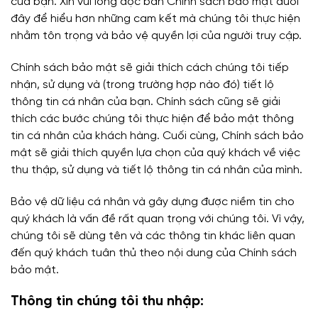
của bạn. Xin vui lòng đọc bản Chính sách bảo mật dưới
đây để hiểu hơn những cam kết mà chúng tôi thực hiện
nhằm tôn trọng và bảo vệ quyền lợi của người truy cập.
Chính sách bảo mật sẽ giải thích cách chúng tôi tiếp
nhận, sử dụng và (trong trường hợp nào đó) tiết lộ
thông tin cá nhân của bạn. Chính sách cũng sẽ giải
thích các bước chúng tôi thực hiện để bảo mật thông
tin cá nhân của khách hàng. Cuối cùng, Chính sách bảo
mật sẽ giải thích quyền lựa chọn của quý khách về việc
thu thập, sử dụng và tiết lộ thông tin cá nhân của mình.
Bảo vệ dữ liệu cá nhân và gây dựng được niềm tin cho
quý khách là vấn đề rất quan trọng với chúng tôi. Vì vậy,
chúng tôi sẽ dùng tên và các thông tin khác liên quan
đến quý khách tuân thủ theo nội dung của Chính sách
bảo mật.
Thông tin chúng tôi thu nhập: