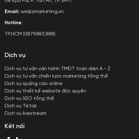
08 Kpa Púi, P. Tân An, TP. BMT.
Email:
we@zmarketing.vn
Hotline
:
TP.HCM (0879.883.888)
Dịch vụ
Dịch vụ tư vấn vận hành TMĐT toàn diện A - Z
Dịch vụ tư vấn chiến lược marketing tổng thể
Dịch vụ quảng cáo online
Dịch vụ thiết kế website độc quyền
Dịch vụ SEO tổng thể
Dịch vụ Tiktok
Dịch vụ livestream
Kết nối