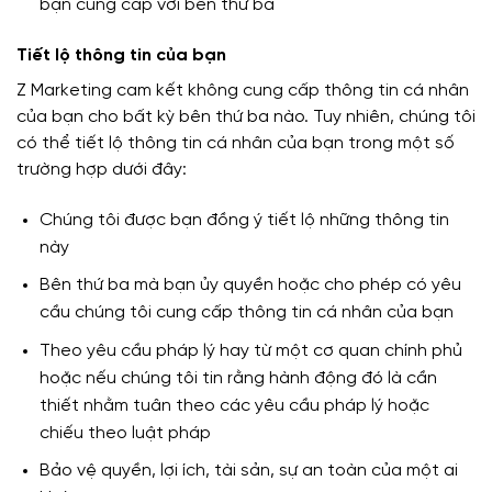
bạn cung cấp với bên thứ ba
Tiết lộ thông tin của bạn
Z Marketing cam kết không cung cấp thông tin cá nhân
của bạn cho bất kỳ bên thứ ba nào. Tuy nhiên, chúng tôi
có thể tiết lộ thông tin cá nhân của bạn trong một số
trường hợp dưới đây:
Chúng tôi được bạn đồng ý tiết lộ những thông tin
này
Bên thứ ba mà bạn ủy quyền hoặc cho phép có yêu
cầu chúng tôi cung cấp thông tin cá nhân của bạn
Theo yêu cầu pháp lý hay từ một cơ quan chính phủ
hoặc nếu chúng tôi tin rằng hành động đó là cần
thiết nhằm tuân theo các yêu cầu pháp lý hoặc
chiếu theo luật pháp
Bảo vệ quyền, lợi ích, tài sản, sự an toàn của một ai