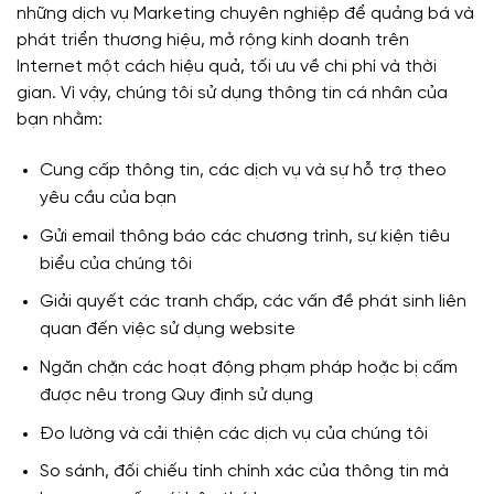
những dịch vụ Marketing chuyên nghiệp để quảng bá và
phát triển thương hiệu, mở rộng kinh doanh trên
Internet một cách hiệu quả, tối ưu về chi phí và thời
gian. Vì vậy, chúng tôi sử dụng thông tin cá nhân của
bạn nhằm:
Cung cấp thông tin, các dịch vụ và sự hỗ trợ theo
yêu cầu của bạn
Gửi email thông báo các chương trình, sự kiện tiêu
biểu của chúng tôi
Giải quyết các tranh chấp, các vấn đề phát sinh liên
quan đến việc sử dụng website
Ngăn chặn các hoạt động phạm pháp hoặc bị cấm
được nêu trong Quy định sử dụng
Đo lường và cải thiện các dịch vụ của chúng tôi
So sánh, đối chiếu tính chính xác của thông tin mà