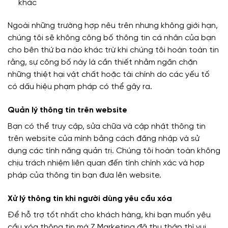
khác
Ngoài những trường hợp nêu trên nhưng không giới hạn,
chúng tôi sẽ không công bố thông tin cá nhân của bạn
cho bên thứ ba nào khác trừ khi chúng tôi hoàn toàn tin
rằng, sự công bố này là cần thiết nhằm ngăn chặn
những thiệt hại vật chất hoặc tài chính do các yếu tố
có dấu hiệu phạm pháp có thể gây ra.
Quản lý thông tin trên website
Bạn có thể truy cập, sửa chữa và cập nhật thông tin
trên website của mình bằng cách đăng nhập và sử
dụng các tính năng quản trị. Chúng tôi hoàn toàn không
chịu trách nhiệm liên quan đến tính chính xác và hợp
pháp của thông tin bạn đưa lên website.
Xử lý thông tin khi người dùng yêu cầu xóa
Để hỗ trợ tốt nhất cho khách hàng, khi bạn muốn yêu
cầu xóa thông tin mà Z Marketing đã thu thập thì vui