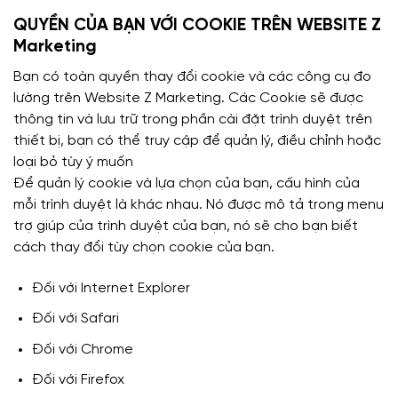
QUYỀN CỦA BẠN VỚI COOKIE TRÊN WEBSITE Z
Marketing
Bạn có toàn quyền thay đổi cookie và các công cụ đo
lường trên Website Z Marketing. Các Cookie sẽ được
thông tin và lưu trữ trong phần cài đặt trình duyệt trên
thiết bị, bạn có thể truy cập để quản lý, điều chỉnh hoặc
loại bỏ tùy ý muốn
Để quản lý cookie và lựa chọn của bạn, cấu hình của
mỗi trình duyệt là khác nhau. Nó được mô tả trong menu
trợ giúp của trình duyệt của bạn, nó sẽ cho bạn biết
cách thay đổi tùy chọn cookie của bạn.
Đối với Internet Explorer
Đối với Safari
Đối với Chrome
Đối với Firefox