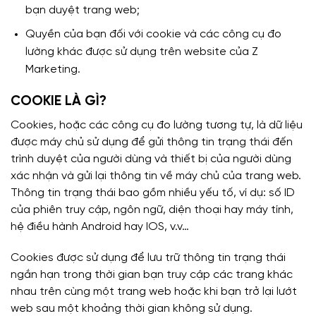
bạn duyệt trang web;
Quyền của bạn đối với cookie và các công cụ đo
lường khác được sử dụng trên website của Z
Marketing.
COOKIE LÀ GÌ?
Cookies, hoặc các công cụ đo lường tương tự, là dữ liệu
được máy chủ sử dụng để gửi thông tin trạng thái đến
trình duyệt của người dùng và thiết bị của người dùng
xác nhận và gửi lại thông tin về máy chủ của trang web.
Thông tin trạng thái bao gồm nhiều yếu tố, ví dụ: số ID
của phiên truy cập, ngôn ngữ, diện thoại hay máy tính,
hệ điều hành Android hay IOS, v.v…
Cookies được sử dụng để lưu trữ thông tin trạng thái
ngắn hạn trong thời gian bạn truy cập các trang khác
nhau trên cùng một trang web hoặc khi bạn trở lại lướt
web sau một khoảng thời gian không sử dụng.