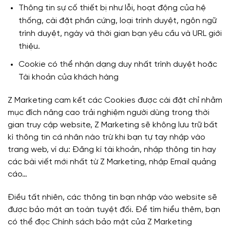
Thông tin sự cố thiết bị như lỗi, hoạt động của hệ
thống, cài đặt phần cứng, loại trình duyệt, ngôn ngữ
trình duyệt, ngày và thời gian bạn yêu cầu và URL giới
thiệu.
Cookie có thể nhận dạng duy nhất trình duyệt hoặc
Tài khoản của khách hàng
Z Marketing cam kết các Cookies được cài đặt chỉ nhằm
mục đích nâng cao trải nghiệm người dùng trong thời
gian truy cập website, Z Marketing sẽ không lưu trữ bất
kì thông tin cá nhân nào trừ khi bạn tự tay nhập vào
trang web, ví dụ: Đăng kí tài khoản, nhập thông tin hay
các bài viết mới nhất từ Z Marketing, nhập Email quảng
cáo…
Điều tất nhiên, các thông tin bạn nhập vào website sẽ
được bảo mật an toàn tuyệt đối. Để tìm hiểu thêm, bạn
có thể đọc
Chính sách bảo mật
của Z Marketing