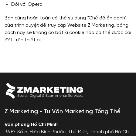
Đối với Opera
Bạn cũng hoàn toàn có thế sử dụng “Chế độ ẩn danh”
của trình duyệt để truy cập Website Z Marketing, bằng
cách này sẽ không có bất kì cookie nào có thể được cài
đặt trên thiết bị.
Z Marketing - Tư Vấn Marketing Tổng Thể
Văn phòng Hồ Chí Minh
36 Đ. Số 5, Hiệp Bình Phước, Thủ Đức, Thành phố Hồ Chí